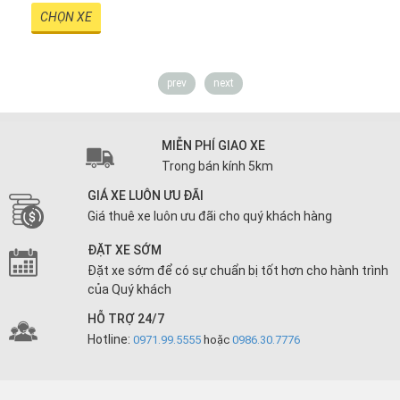
CHỌN XE
prev
next
MIỄN PHÍ GIAO XE
Trong bán kính 5km
GIÁ XE LUÔN ƯU ĐÃI
Giá thuê xe luôn ưu đãi cho quý khách hàng
ĐẶT XE SỚM
Đặt xe sớm để có sự chuẩn bị tốt hơn cho hành trình
của Quý khách
HỖ TRỢ 24/7
Hotline:
0971.99.5555
hoặc
0986.30.7776