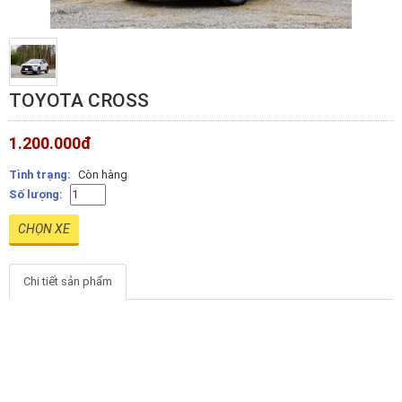
TOYOTA CROSS
1.200.000
đ
Tình trạng:
Còn hàng
Số lượng:
CHỌN XE
Chi tiết sản phẩm