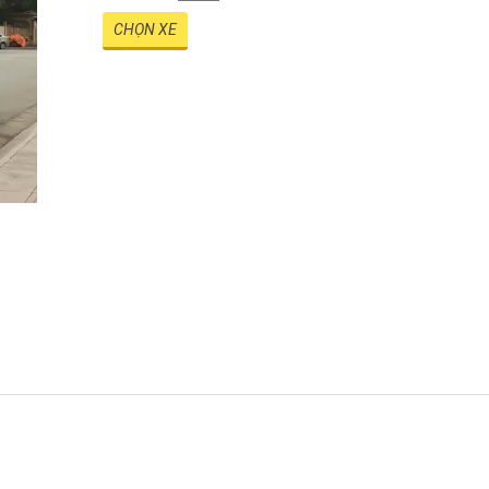
CHỌN XE