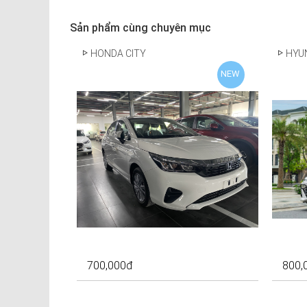
Sản phẩm cùng chuyên mục
HONDA CITY
HYU
NEW
NEW
700,000
đ
800,