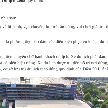
 Du lịch 2005
quy định:
 như sau:
ụ về lữ hành, vận chuyển, lưu trú, ăn uống, vui chơi giải trí
ch là phương tiện bảo đảm các điều kiện phục vụ khách du l
ơng tiện chuyên chở hành khách du lịch. Xe du lịch phải đảm 
à có biển hiệu riêng. Xe du lịch được ưu tiên bố trí nơi dừng,
h, cơ sở lưu trú du lịch theo đúng quy định của Điều 59 Luật