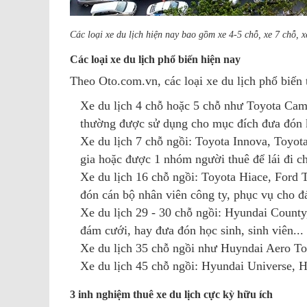
Các loại xe du lịch hiện nay bao gồm xe 4-5 chỗ, xe 7 chỗ, x
Các loại xe du lịch phổ biến hiện nay
Theo Oto.com.vn, các loại xe du lịch phổ biến 
Xe du lịch 4 chỗ hoặc 5 chỗ như Toyota Cam
thường được sử dụng cho mục đích đưa đón k
Xe du lịch 7 chỗ ngồi: Toyota Innova, Toyot
gia hoặc được 1 nhóm người thuê để lái đi ch
Xe du lịch 16 chỗ ngồi: Toyota Hiace, Ford 
đón cán bộ nhân viên công ty, phục vụ cho đ
Xe du lịch 29 - 30 chỗ ngồi: Hyundai County
đám cưới, hay đưa đón học sinh, sinh viên...
Xe du lịch 35 chỗ ngồi như Huyndai Aero T
Xe du lịch 45 chỗ ngồi: Hyundai Universe, H
3 inh nghiệm thuê xe du lịch cực kỳ hữu ích