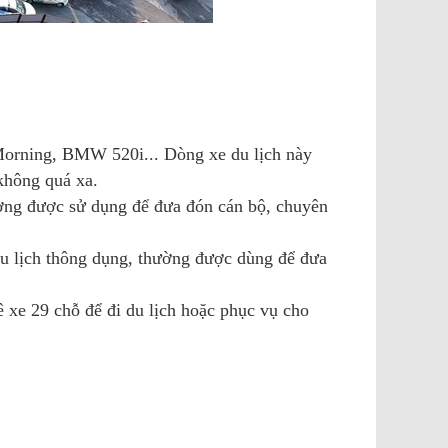
Morning, BMW 520i... Dòng xe du lịch này
không quá xa.
hường được sử dụng để đưa đón cán bộ, chuyên
 du lịch thông dụng, thường được dùng để đưa
 xe 29 chỗ để đi du lịch hoặc phục vụ cho