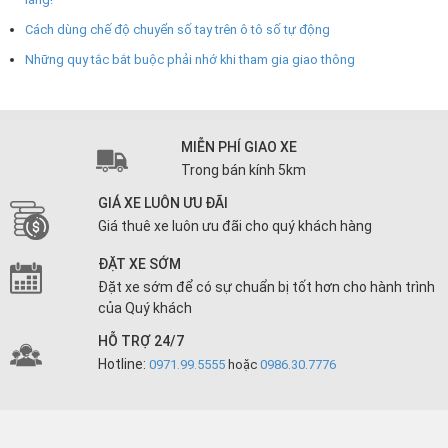
Cách dùng chế độ chuyển số tay trên ô tô số tự động
Những quy tắc bắt buộc phải nhớ khi tham gia giao thông
MIỄN PHÍ GIAO XE
Trong bán kính 5km
GIÁ XE LUÔN ƯU ĐÃI
Giá thuê xe luôn ưu đãi cho quý khách hàng
ĐẶT XE SỚM
Đặt xe sớm để có sự chuẩn bị tốt hơn cho hành trình
của Quý khách
HỖ TRỢ 24/7
Hotline:
0971.99.5555
hoặc
0986.30.7776