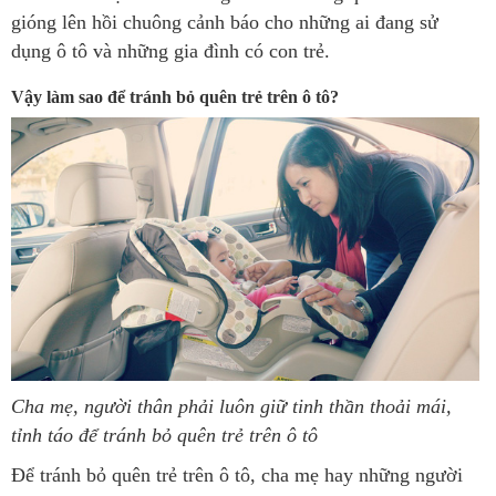
gióng lên hồi chuông cảnh báo cho những ai đang sử
dụng ô tô và những gia đình có con trẻ.
Vậy làm sao để tránh bỏ quên trẻ trên ô tô?
Cha mẹ, người thân phải luôn giữ tinh thần thoải mái,
tỉnh táo để tránh bỏ quên trẻ trên ô tô
Để tránh bỏ quên trẻ trên ô tô, cha mẹ hay những người