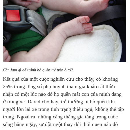
Cần làm gì để tránh bỏ quên trẻ trên ô tô?
Kết quả của một cuộc nghiên cứu cho thấy, có khoảng
25% trong tổng số phụ huynh tham gia khảo sát thừa
nhận có một lúc nào đó họ quên mất con của mình đang
ở trong xe. David cho hay, trẻ thường bị bỏ quên khi
người lớn lái xe trong tình trạng thiếu ngủ, không thể tập
trung. Ngoài ra, những căng thẳng gia tăng trong cuộc
sống hằng ngày, sự đột ngột thay đổi thói quen nào đó