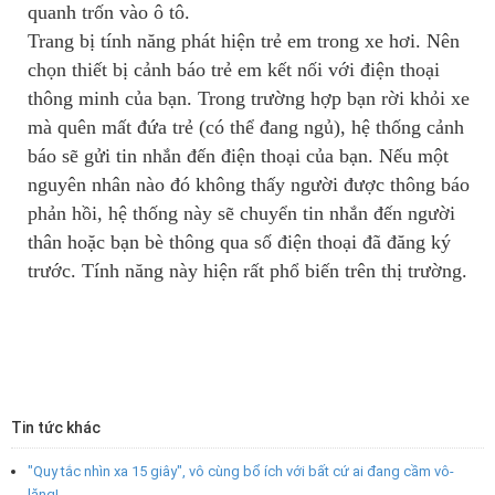
quanh trốn vào ô tô.
Trang bị tính năng phát hiện trẻ em trong xe hơi. Nên
chọn thiết bị cảnh báo trẻ em kết nối với điện thoại
thông minh của bạn. Trong trường hợp bạn rời khỏi xe
mà quên mất đứa trẻ (có thể đang ngủ), hệ thống cảnh
báo sẽ gửi tin nhắn đến điện thoại của bạn. Nếu một
nguyên nhân nào đó không thấy người được thông báo
phản hồi, hệ thống này sẽ chuyển tin nhắn đến người
thân hoặc bạn bè thông qua số điện thoại đã đăng ký
trước. Tính năng này hiện rất phổ biến trên thị trường.
Tin tức khác
"Quy tắc nhìn xa 15 giây", vô cùng bổ ích với bất cứ ai đang cầm vô-
lăng!