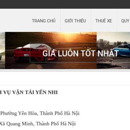
TRANG CHỦ
GIỚI THIỆU
THUÊ XE
QUY
 VỤ VẬN TẢI YẾN NHI
, Phường Yên Hòa, Thành Phố Hà Nội
 Xã Quang Minh, Thành Phố Hà Nội