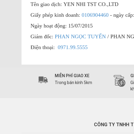
Tên giao dịch: YEN NHI TST CO.,LTD
Giấy phép kinh doanh:
0106904460
- ngày cấp
Ngày hoạt động: 15/07/2015
Giám đốc:
PHAN NGỌC TUYẾN
/ PHAN N
Điện thoại:
0971.99.5555
MIỄN PHÍ GIAO XE
G
Trong bán kính 5km
G
k
CÔNG TY TNHH TH