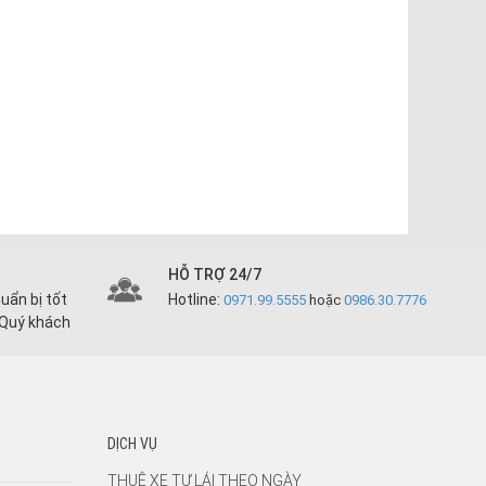
HỖ TRỢ 24/7
uẩn bị tốt
Hotline:
0971.99.5555
hoặc
0986.30.7776
 Quý khách
DỊCH VỤ
THUÊ XE TỰ LÁI THEO NGÀY