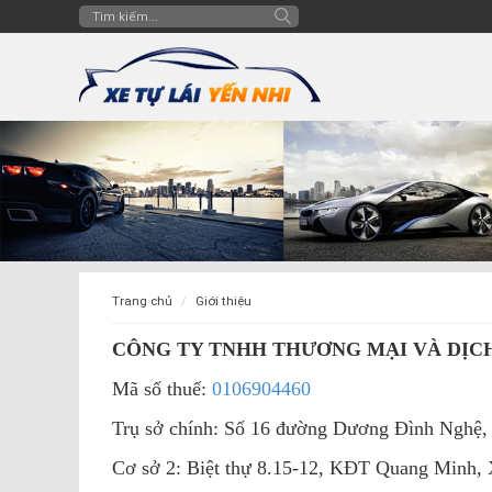
trang chủ
giới thiệu
CÔNG TY TNHH THƯƠNG MẠI VÀ DỊCH
Mã số thuế:
0106904460
Trụ sở chính: Số 16 đường Dương Đình Nghệ
Cơ sở 2: Biệt thự 8.15-12, KĐT Quang Minh,